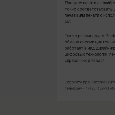
Процесс печати с калибр
точно соответствовать 
печати или печати с испо
G7.
Также рекомендуем Panto
обмена своими цветовым
работает в над дизайн-п
цифровых технологий, печ
справочник для вас!
Спросите про Pantone CMYK
телефону
+7 (495) 109-91-8