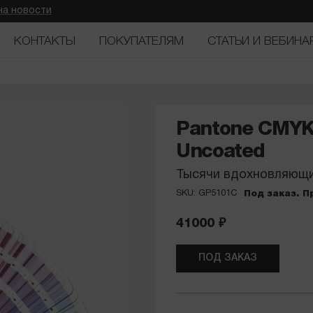
на новости
КОНТАКТЫ
ПОКУПАТЕЛЯМ
СТАТЬИ И ВЕБИНА
Pantone CMYK 
Uncoated
Тысячи вдохновляющи
SKU: GP5101C
Под заказ. 
41000
₽
ПОД ЗАКАЗ