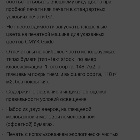
соответствовать внешнему виду цвета при
пробной печати или печати в стандартных
условиях печати G7.
Нет необходимости запускать плашечные
цвета на печатной машине для указанных
цветов CMYK Guide
Отпечатаны на наиболее часто используемых
типах бумаги (тип «text stock» по амер.
классификации, 1-ого сорта, 148 г/м2, с
глянцевым покрытием, и высшего сорта, 118 г/
м2, без покрытия).
Содержит оглавление и индикатор оценки
правильности условий освещения.
Набор из двух вееров, на глянцевой
мелованной и матовой немелованной
(офсетной) бумагах.
Печать с использованием экологически чистых