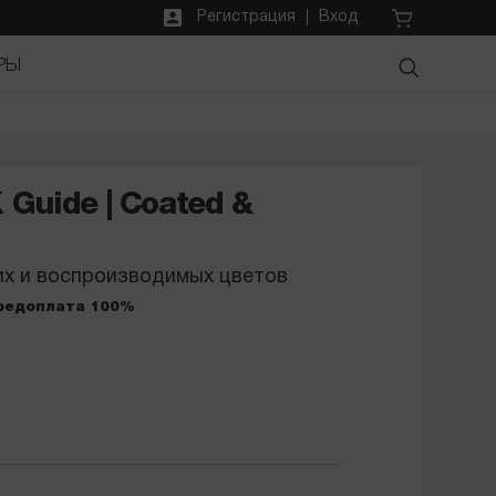
Регистрация
Вход
РЫ
Guide | Coated &
х и воспроизводимых цветов
Предоплата 100%