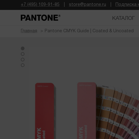
+7 (495) 109-91-85
store@pantone.ru
Подписка 
КАТАЛОГ
Главная
Pantone CMYK Guide | Coated & Uncoated