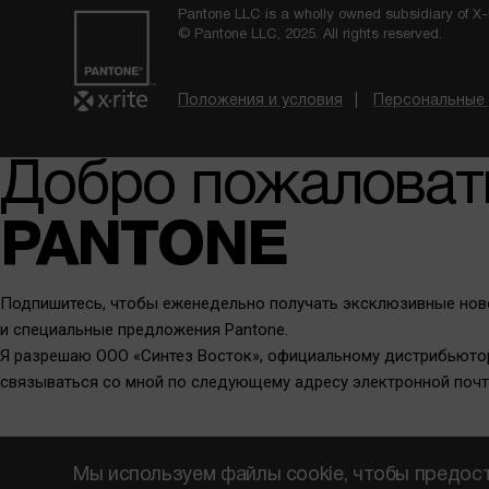
Pantone LLC is a wholly owned subsidiary of X-R
© Pantone LLC, 2025. All rights reserved.
Положения и условия
Персональные
Добро пожаловат
PANTONE
Подпишитесь, чтобы еженедельно получать эксклюзивные ново
и специальные предложения Pantone.
Я разрешаю ООО «Синтез Восток», официальному дистрибьютор
связываться со мной по следующему адресу электронной почт
Ваш e-mail *
Мы используем файлы cookie, чтобы предос