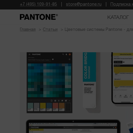
+7 (495) 109-91-85
store@pantone.ru
Подписка 
КАТАЛОГ
Главная
Статьи
Цветовые системы Pantone - дл