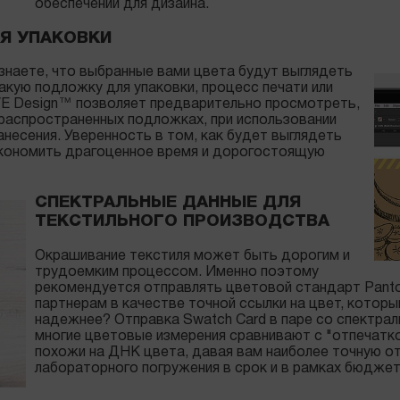
обеспечении для дизайна.
Я УПАКОВКИ
 знаете, что выбранные вами цвета будут выглядеть
акую подложку для упаковки, процесс печати или
VE Design™ позволяет предварительно просмотреть,
 распространенных подложках, при использовании
анесения. Уверенность в том, как будет выглядеть
экономить драгоценное время и дорогостоящую
СПЕКТРАЛЬНЫЕ ДАННЫЕ ДЛЯ
ТЕКСТИЛЬНОГО ПРОИЗВОДСТВА
Окрашивание текстиля может быть дорогим и
трудоемким процессом. Именно поэтому
рекомендуется отправлять цветовой стандарт Pant
партнерам в качестве точной ссылки на цвет, котор
надежнее? Отправка Swatch Card в паре со спектрал
многие цветовые измерения сравнивают с "отпечатк
похожи на ДНК цвета, давая вам наиболее точную о
лабораторного погружения в срок и в рамках бюджет