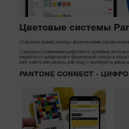
Цветовые системы Pan
Стирание границ между физическими справочник
С распространением цифрового дизайна, использу
перейти от цифровой к физической среде и обрат
веб-сайта или узнать, как будут выглядеть ваши
PANTONE CONNECT - ЦИФР