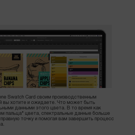
one Swatch Card своим производственным
ый вы хотите и ожидаете. Что может быть
ьными данными этого цвета. В то время как
ом пальца" цвета, спектральные данные больше
тправную точку и помогая вам завершить процесс
а.