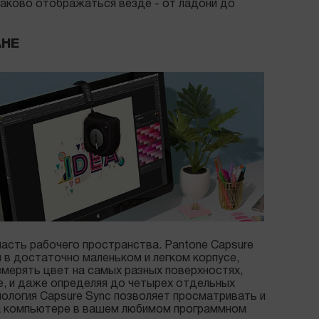
наково отображаться везде - от ладони до
АНЕ
асть рабочего пространства. Pantone Capsure
 в достаточно маленьком и легком корпусе,
змерять цвет на самых разных поверхностях,
ne, и даже определяя до четырех отдельных
ология Capsure Sync позволяет просматривать и
а компьютере в вашем любимом программном