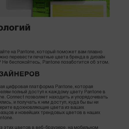
ологий
вайте на Pantone, который поможет вам плавно
ужно перевести печатные цвета бренда в дизайн
? Не беспокойтесь, Pantone позаботится об этом.
ИЗАЙНЕРОВ
вая цифровая платформа Pantone, которая
елям полный доступ к каждому цвету Pantone в
e. Connect позволяет находить и упорядочивать
ились, и получать к ним доступ, куда бы вы ни
берите вдохновляющие цвета из ваших
азцов и новейших трендовых цветов в наших
ntone.
з этих цветов в веб-браузере, на мобильном