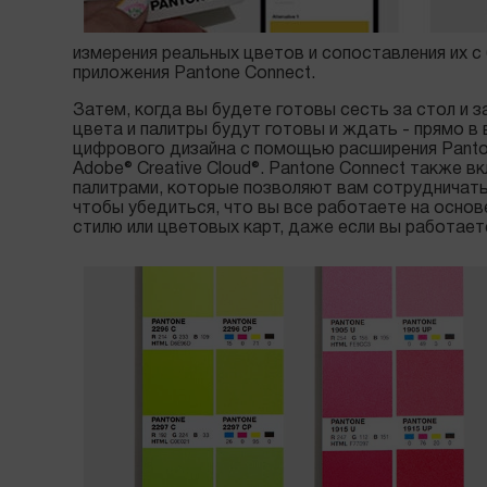
измерения реальных цветов и сопоставления их с
приложения Pantone Connect.
Затем, когда вы будете готовы сесть за стол и 
цвета и палитры будут готовы и ждать - прямо в
цифрового дизайна с помощью расширения Panton
Adobe® Creative Cloud®. Pantone Connect также 
палитрами, которые позволяют вам сотрудничать
чтобы убедиться, что вы все работаете на осно
стилю или цветовых карт, даже если вы работает