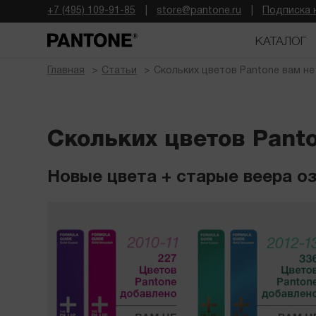
+7 (495) 109-91-85
store@pantone.ru
Подписка 
КАТАЛОГ
Главная
Статьи
Скольких цветов Pantone вам не
Скольких цветов Panto
Новые цвета + старые веера оз