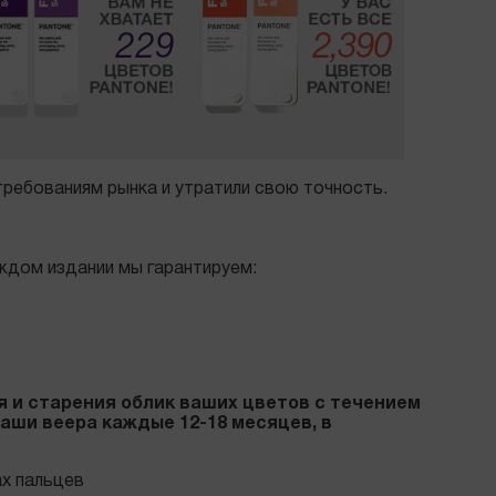
 требованиям рынка и утратили свою точность.
ждом издании мы гарантируем:
я и старения облик ваших цветов с течением
аши веера каждые 12-18 месяцев, в
ах пальцев