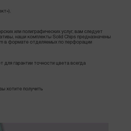
кт»).
рских или полиграфических услуг, вам следует
ативы, наши комплекты Solid Chips предназначены
tem в формате отделяемых по перфорации
т для гарантии точности цвета всегда
вы хотите получить