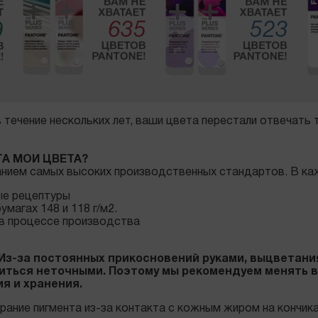
 в течение нескольких лет, ваши цвета перестали отвечать
ТА МОИ ЦВЕТА?
ванием самых высоких производственных стандартов. В ка
ые рецептуры
магах 148 и 118 г/м2.
 в процессе производства
 Из-за постоянных прикосновений руками, выцветани
виться неточными. Поэтому мы рекомендуем менять в
я и хранения.
рание пигмента из-за контакта с кожным жиром на кончик