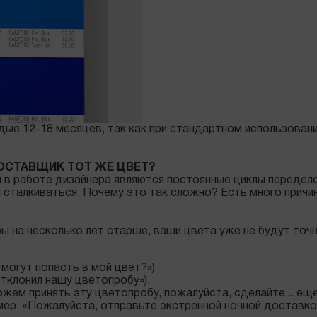
ждые 12-18 месяцев, так как при стандартном использова
ПОСТАВЩИК ТОТ ЖЕ ЦВЕТ?
 в работе дизайнера являются постоянные циклы передело
сталкиваться. Почему это так сложно? Есть много причин,
 бы на несколько лет старше, ваши цвета уже не будут точ
 могут попасть в мой цвет?»)
отклонил нашу цветопробу»).
ожем принять эту цветопробу, пожалуйста, сделайте... еще
мер: «Пожалуйста, отправьте экстренной ночной доставко