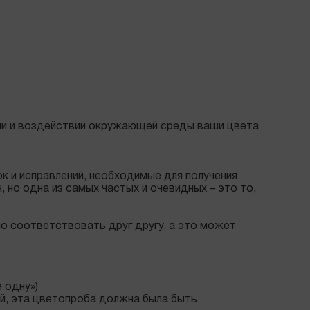
нии и воздействии окружающей среды ваши цвета
к и исправлений, необходимые для получения
 но одна из самых частых и очевидных – это то,
но соответствовать друг другу, а это может
 одну»)
й, эта цветопроба должна была быть