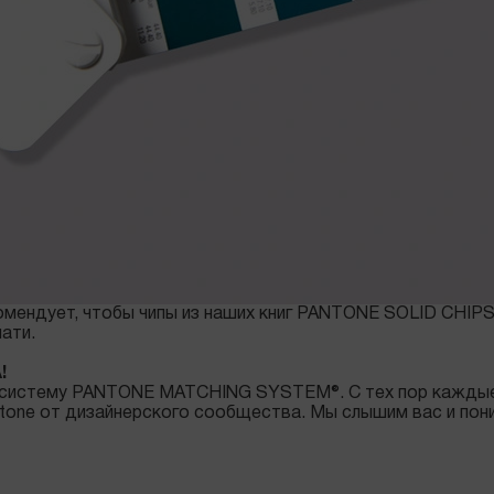
комендует, чтобы чипы из наших книг PANTONE SOLID CHIP
ати.
!
ю систему PANTONE MATCHING SYSTEM®. С тех пор каждые
ntone от дизайнерского сообщества. Мы слышим вас и пон