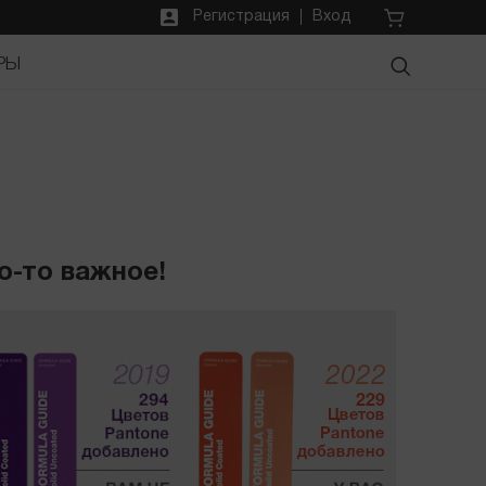
Регистрация
Вход
РЫ
о-то важное!