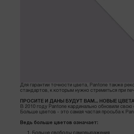
Для гарантии точности цвета, Pantone также ре
стандартов, к которым нужно стремиться при печ
ПРОСИТЕ И ДАНЫ БУДУТ ВАМ... НОВЫЕ ЦВЕТА
В 2010 году Pantone кардинально обновили сво
Больше цветов - это самая частая просьба к Pa
Ведь больше цветов означает:
Больше свободы самовыражения