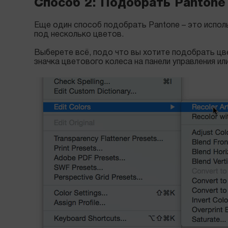
Способ 2: Подобрать Pantone
Еще один способ подобрать Pantone – это исполь
под несколько цветов.
Выберете всё, подо что вы хотите подобрать цвет
значка цветового колеса на панели управления или