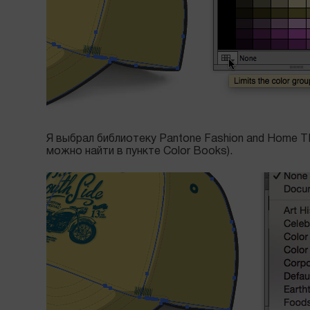
Я выбрал библиотеку Pantone Fashion and Home TP
можно найти в пункте Color Books).