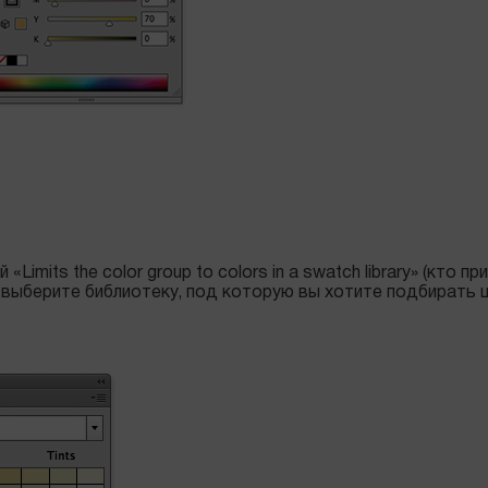
imits the color group to colors in a swatch library» (кто 
 выберите библиотеку, под которую вы хотите подбирать 