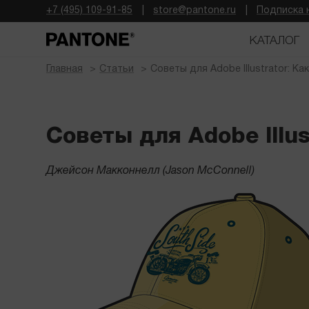
+7 (495) 109-91-85
store@pantone.ru
Подписка 
КАТАЛОГ
Главная
Статьи
Советы для Adobe Illustrator: К
Советы для Adobe Illu
Джейсон Макконнелл (Jason McConnell)