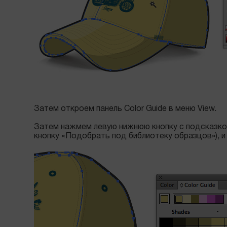
Затем откроем панель Color Guide в меню View.
Затем нажмем левую нижнюю кнопку с подсказкой «L
кнопку «Подобрать под библиотеку образцов»), и