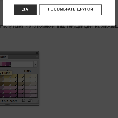
ДА
НЕТ, ВЫБРАТЬ ДРУГОЙ
rmony Rules, и это поменяет ваш текущий цвет на ближай