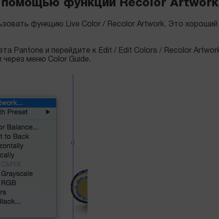
 помощью функции Recolor Artwork
зовать функцию Live Color / Recolor Artwork. Это хороши
а Pantone и перейдите к Edit / Edit Colors / Recolor Art
 через меню Color Guide.