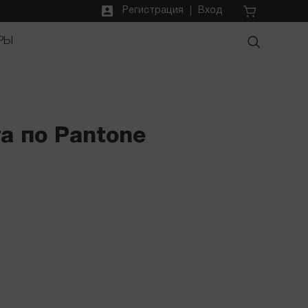
Регистрация
Вход
РЫ
та по Pantone