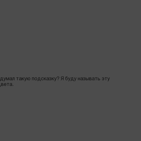
придумал такую подсказку? Я буду называть эту
цвета.