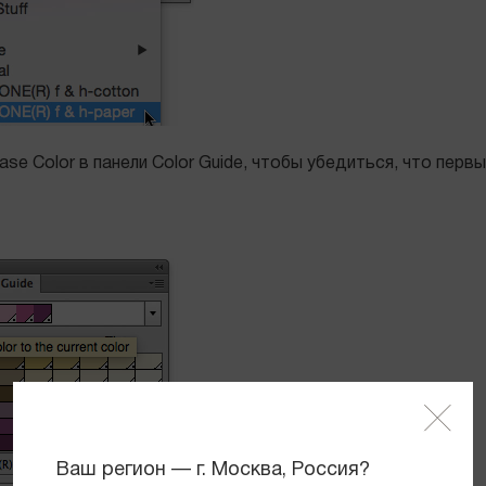
se Color в панели Color Guide, чтобы убедиться, что пер
Ваш регион — г. Москва, Россия?